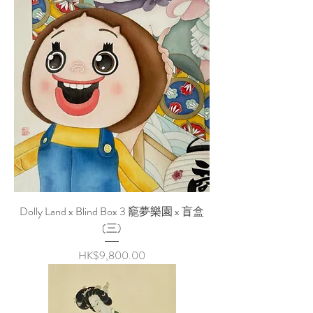
Dolly Land x Blind Box 3 竉夢樂園 x 盲盒
(三)
Price
HK$9,800.00