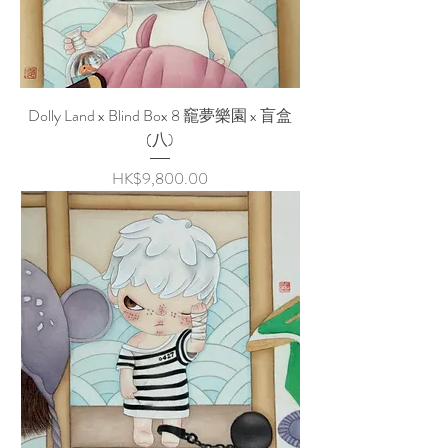
Dolly Land x Blind Box 8 竉夢樂園 x 盲盒
(八)
Price
HK$9,800.00