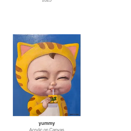
yummy
Acrylic on Canvas