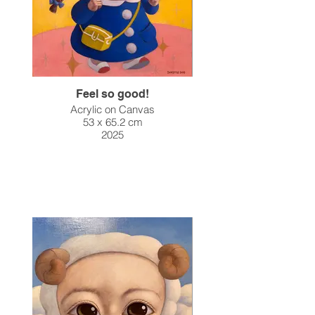
Feel so good!
Acrylic on Canvas
53 x 65.2 cm
2025