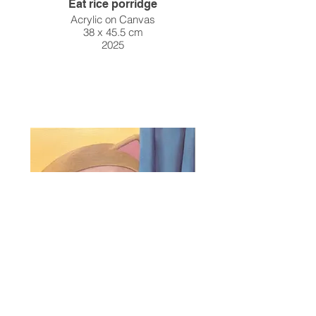
Eat rice porridge
Acrylic on Canvas
38 x 45.5 cm
2025