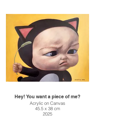
Hey! You want a piece of me?
Acrylic on Canvas
45.5 x 38 cm
2025