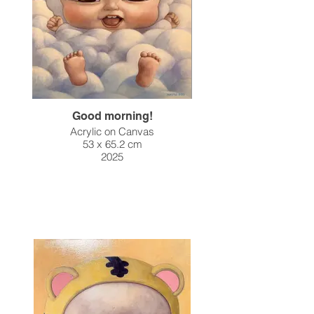
Good morning!
Acrylic on Canvas
53 x 65.2 cm
2025