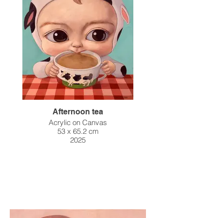
Afternoon tea
Acrylic on Canvas
53 x 65.2 cm
2025