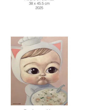
38 x 45.5 cm
2025