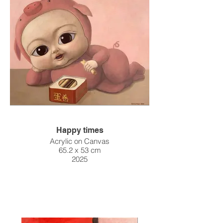
Happy times
Acrylic on Canvas
65.2 x 53 cm
2025