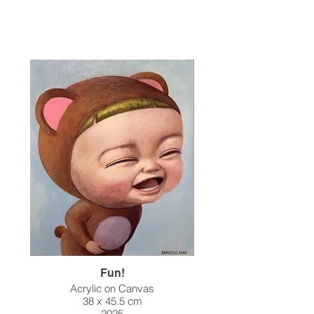
Fun!
Acrylic on Canvas
38 x 45.5 cm
2025