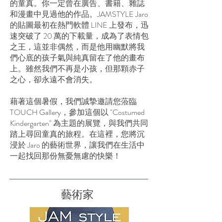
的童真。你一定曾在廣告、書籍、雜誌
和漫畫中見過他的作品。JAMSTYLE Jaro
的貼圖最初在熱門軟體 LINE 上發布，迅
速突破了 20 萬的下載量，成為了表情包
之王，這並非偶然，而是他用幽默將我
們心底的孩子氣與純真留在了他的畫布
上。雖然我們不再是小孩，但那顆赤子
之心，卻永遠不會消失。
藉著這個暑假，我們誠摯邀請您蒞臨
TOUCH Gallery，參加這個以 "Costumed
Kindergarten" 為主題的展覽，與我們共同
踏上尋回童真的旅程。在這裡，您將沉
浸於 Jaro 的藝術世界，讓我們在生活中
一起找回那份無憂無慮的快樂！
藝術家