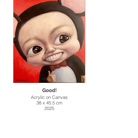
Good!
Acrylic on Canvas
38 x 45.5 cm
2025