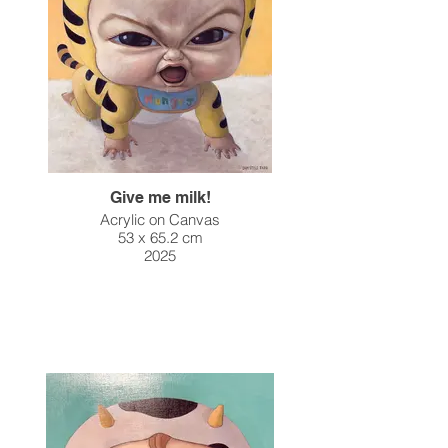
Give me milk!
Acrylic on Canvas
53 x 65.2 cm
2025