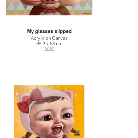
My glasses slipped
Acrylic on Canvas
65.2 x 53 cm
2025