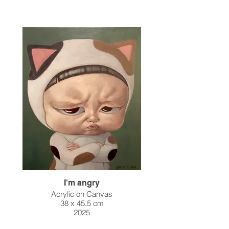
I'm angry
Acrylic on Canvas
38 x 45.5 cm
2025