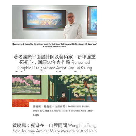
著名國際平面設計師及藝術家：靳埭強重
拓初心，回顧60年創作路 Renowned
Graphic Designer and Artist Kan Tai Keung
Reflects on 60 Years of Creative Endeavours
黃曉楓：獨遊在一山煙雨間 Wong Hiu Fung:
Solo Journey Amidst Misty Mountains And Rain