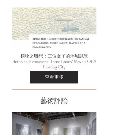
植物之聯想：三位女子的浮城誌異
Botanical Evocations: Three Ladies’ Mavels Of A
Floating City
查看更多
藝術評論