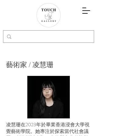
藝術家 / 凌慧珊
凌慧珊在2023年於畢業香港浸會大學視
覺藝術學院。她專注於探索當代社會議