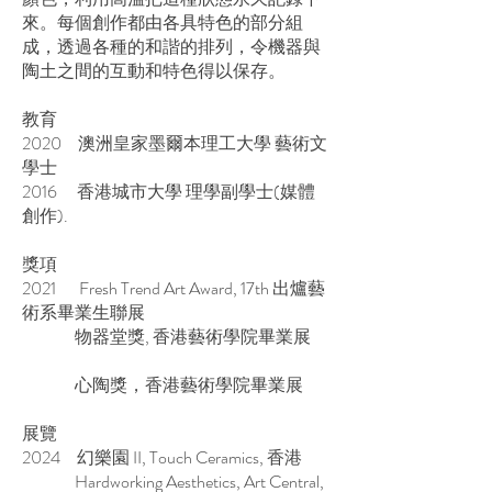
來。每個創作都由各具特色的部分組
成，透過各種的和諧的排列，令機器與
陶土之間的互動和特色得以保存。
教育
2020 澳洲皇家墨爾本理工大學 藝術文
學士
2016 香港城市大學 理學副學士(媒體
創作).
獎項
2021 Fresh Trend Art Award, 17th 出爐藝
術系畢業生聯展
物器堂獎, 香港藝術學院畢業展
心陶獎，香港藝術學院畢業展
展覽
2024 幻樂園 II, Touch Ceramics, 香港
Hardworking Aesthetics, Art Central,