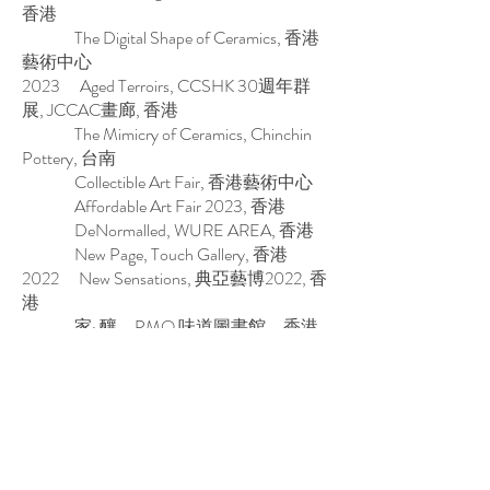
香港
The Digital Shape of Ceramics, 香港
藝術中心
2023 Aged Terroirs, CCSHK 30週年群
展, JCCAC畫廊, 香港
The Mimicry of Ceramics, Chinchin
Pottery, 台南
Collectible Art Fair, 香港藝術中心
Affordable Art Fair 2023, 香港
DeNormalled, WURE AREA, 香港
New Page, Touch Gallery, 香港
2022 New Sensations, 典亞藝博2022, 香
港
家· 釀，PMQ 味道圖書館，香港
鄭哈雷「如系」，Touch Gallery，
香港
家· 釀, Contemporary Crafts
Centre，香港
創><藝互聯：客家 | 新客，香港特
別行政區政府康樂及文化事務署，