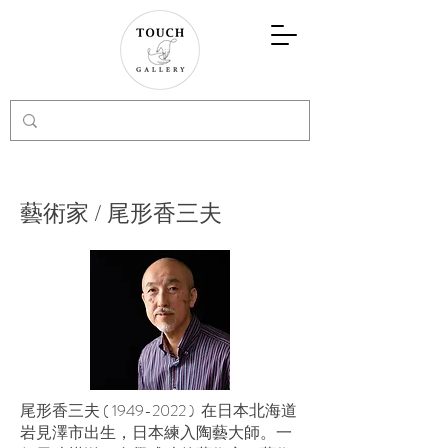
藝術家 / 尾形香三夫
尾形香三夫 (
1949-2022
) 在日本北海道
岩見澤市出生，日本練入陶藝大師。一