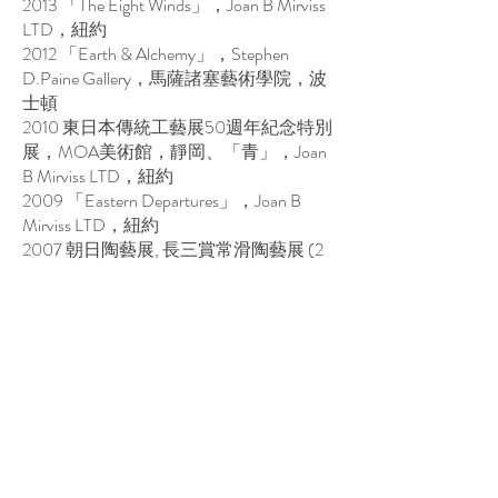
2013 「The Eight Winds」，Joan B Mirviss
LTD，紐約
2012 「Earth & Alchemy」，Stephen
D.Paine Gallery，馬薩諸塞藝術學院，波
士頓
2010 東日本傳統工藝展50週年紀念特別
展，MOA美術館，靜岡、「青」，Joan
B Mirviss LTD，紐約
2009 「Eastern Departures」，Joan B
Mirviss LTD，紐約
2007 朝日陶藝展, 長三賞常滑陶藝展 (2
次)
2006 「現代陶藝的精粹」，笠間、茨城
縣陶藝美術館
2005 菊池雙年展
2003 日本陶藝展（2次）
2000 當代茶陶展（10次）
1998 益子陶瓷展（5次）
1986 中日國際陶藝展（2次）
1985 東日本傳統工藝展（8次）, 日本傳
統工藝展（34次）