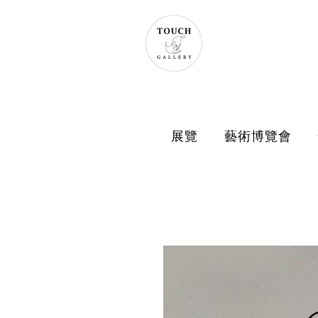
展覽
藝術博覽會