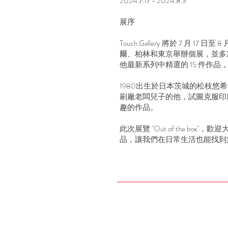
2024.7.17 - 2024.8.3
展序​
Touch Gallery 將於 7 月 1
爾、柏林和東京舉辦個展，並多
他最新系列中精選的 15 件作
1980出生於日本茨城的松枝悠希，30
刷廠老闆兒子的他，試圖克服印
趣的作品。
此次展覽 "Out of the
品，讓我們在日常生活也能找到