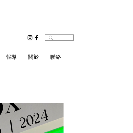
報導
關於
聯絡