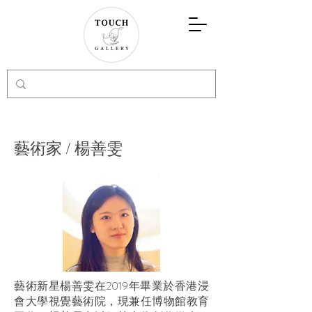
藝術家 / 楊善雯
藝術新星楊善雯在2019年畢業於香港浸
會大學視覺藝術院，現兼任博物館教育